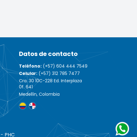
Datos de contacto
Teléfono:
(+57) 604 444 7549
Celular:
(+57) 312 785 7477
Cra. 30 10C-228 Ed. Interplaza
0f. 641
Medellín, Colombia
 - PHC