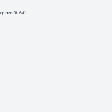
rplaza 0f. 641