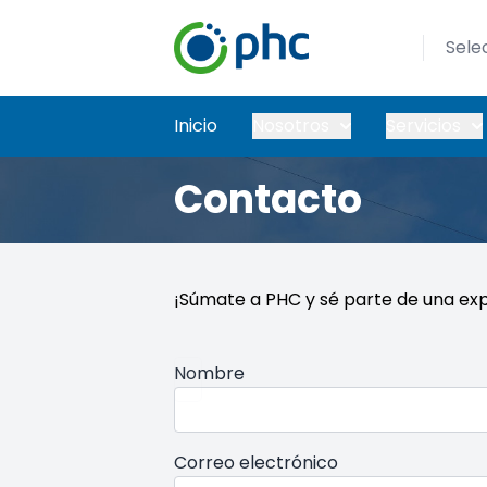
Sele
Inicio
Nosotros
Servicios
Contacto
¡Súmate a PHC y sé parte de una exp
Nombre
Correo electrónico