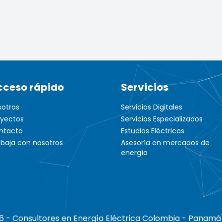
cceso rápido
Servicios
sotros
Servicios Digitales
oyectos
Servicios Especializados
ntacto
Estudios Eléctricos
abaja con nosotros
Asesoría en mercados de
energía
6 - Consultores en Energía Eléctrica Colombia - Panamá