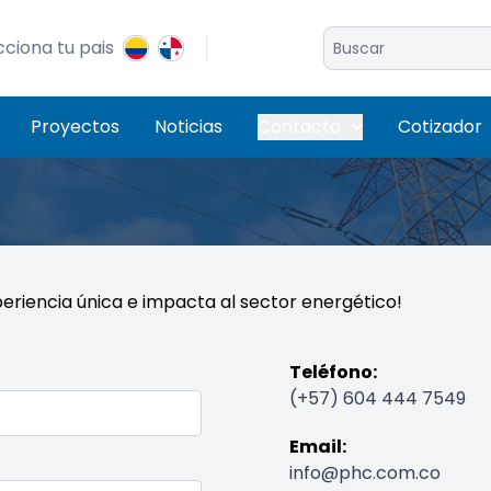
cciona tu pais
Proyectos
Noticias
Contacto
Cotizador
eriencia única e impacta al sector energético!
Teléfono:
(+57) 604 444 7549
Email:
info@phc.com.co