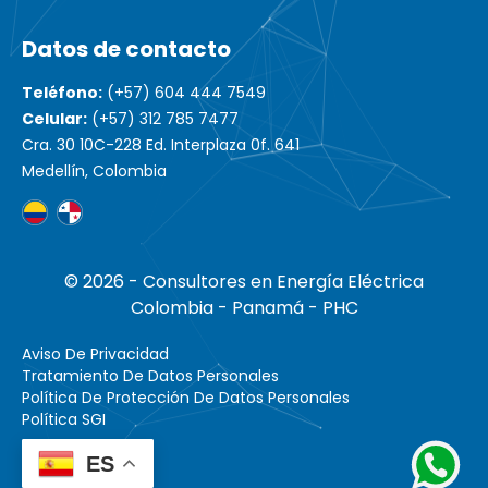
Datos de contacto
Teléfono:
(+57) 604 444 7549
Celular:
(+57) 312 785 7477
Cra. 30 10C-228 Ed. Interplaza 0f. 641
Medellín, Colombia
© 2026 - Consultores en Energía Eléctrica
Colombia - Panamá - PHC
Aviso De Privacidad
Tratamiento De Datos Personales
Política De Protección De Datos Personales
Política SGI
ES