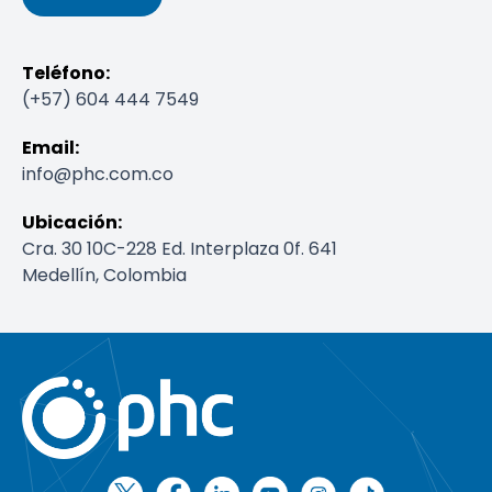
Teléfono:
(+57) 604 444 7549
Email:
info@phc.com.co
Ubicación:
Cra. 30 10C-228 Ed. Interplaza 0f. 641
Medellín, Colombia