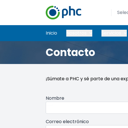
Sele
Inicio
Nosotros
Servicios
Contacto
¡Súmate a PHC y sé parte de una exp
Nombre
Correo electrónico