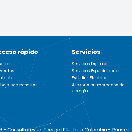
cceso rápido
Servicios
sotros
Servicios Digitales
oyectos
Servicios Especializados
ntacto
Estudios Eléctricos
abaja con nosotros
Asesoría en mercados de
energía
6 - Consultores en Energía Eléctrica Colombia - Panamá