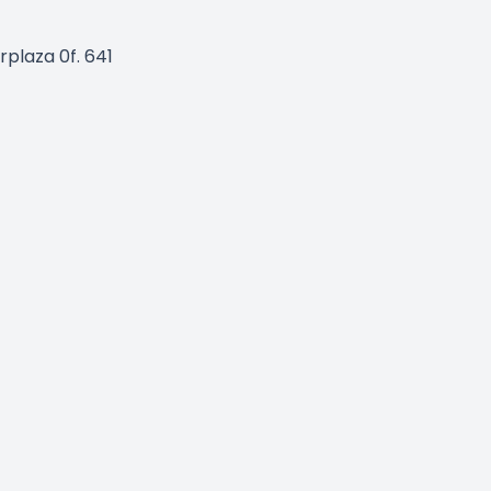
rplaza 0f. 641