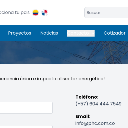
cciona tu pais
Proyectos
Noticias
Contacto
Cotizador
eriencia única e impacta al sector energético!
Teléfono:
(+57) 604 444 7549
Email:
info@phc.com.co