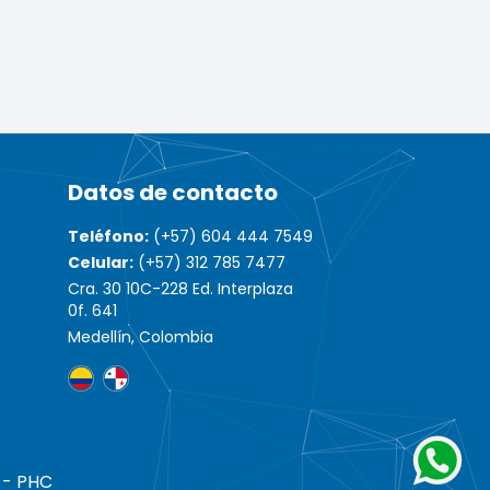
Datos de contacto
Teléfono:
(+57) 604 444 7549
Celular:
(+57) 312 785 7477
Cra. 30 10C-228 Ed. Interplaza
0f. 641
Medellín, Colombia
 - PHC