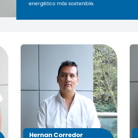
energético más sostenible.
Hernan Corredor