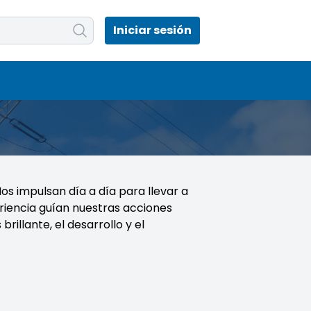
Iniciar sesión
Nos impulsan día a día para llevar a
eriencia guían nuestras acciones
rillante, el desarrollo y el