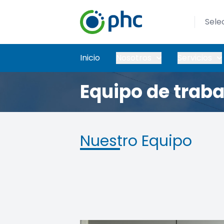
Sele
Inicio
Nosotros
Servicios
Equipo de traba
Nuestro Equipo