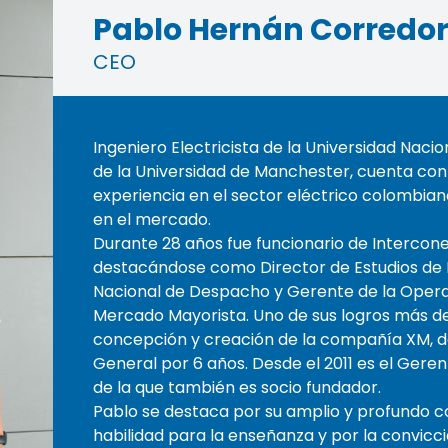
Pablo Hernán Corredo
CEO
Ingeniero Electricista de la Universidad Naci
de la Universidad de Manchester, cuenta co
experiencia en el sector eléctrico colombia
en el mercado.
Durante 28 años fue funcionario de Interconex
destacándose como Director de Estudios de 
Nacional de Despacho y Gerente de la Opera
Mercado Mayorista. Uno de sus logros más de
concepción y creación de la compañía XM, de
General por 6 años. Desde el 2011 es el Ger
de la que también es socio fundador.
Pablo se destaca por su amplio y profundo c
habilidad para la enseñanza y por la convicci