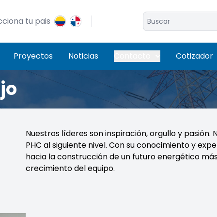
cciona tu pais
Proyectos
Noticias
Contacto
Cotizador
jo
Nuestros líderes son inspiración, orgullo y pasión. 
PHC al siguiente nivel. Con su conocimiento y exp
hacia la construcción de un futuro energético más b
crecimiento del equipo.