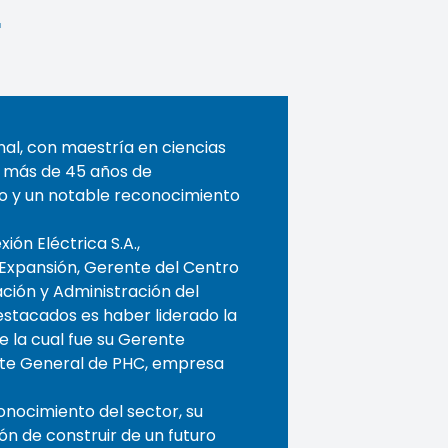
r
onal, con maestría en ciencias
n más de 45 años de
no y un notable reconocimiento
ión Eléctrica S.A.,
Expansión, Gerente del Centro
ción y Administración del
stacados es haber liderado la
 la cual fue su Gerente
ente General de PHC, empresa
onocimiento del sector, su
ón de construir de un futuro