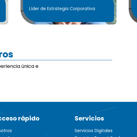
Líder de Estrategia Corporativa
ros
eriencia única e
cceso rápido
Servicios
sotros
Servicios Digitales