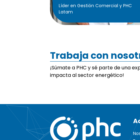
Líder en Gestión Comercial y PHC
Latam
Trabaja con nosot
¡Súmate a PHC y sé parte de una exp
impacta al sector energético!
A
No