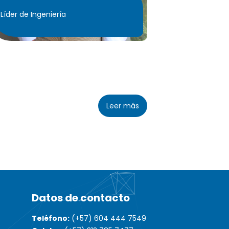
Líder de Ingeniería
Leer más
Datos de contacto
Teléfono:
(+57) 604 444 7549