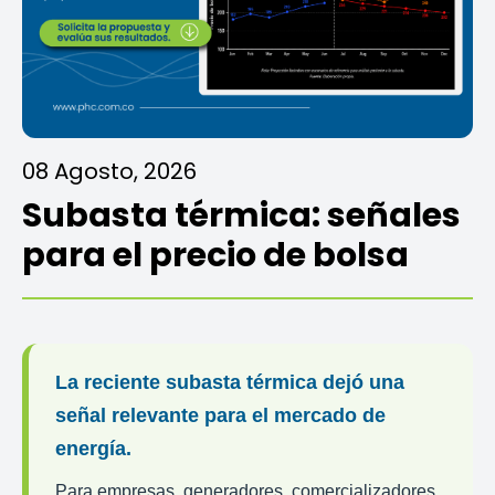
08 Agosto, 2026
Subasta térmica: señales
para el precio de bolsa
La reciente subasta térmica dejó una
señal relevante para el mercado de
energía.
Para empresas, generadores, comercializadores